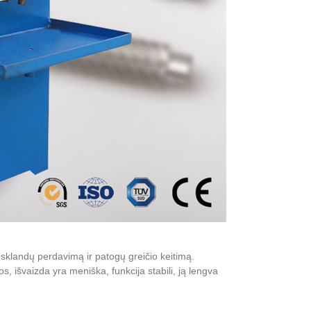
i sklandų perdavimą ir patogų greičio keitimą.
, išvaizda yra meniška, funkcija stabili, ją lengva