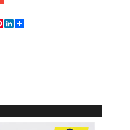
tsApp
Pinterest
LinkedIn
Share