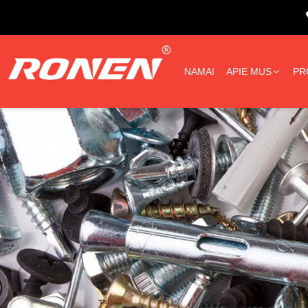
NAMAI
APIE MUS
PR