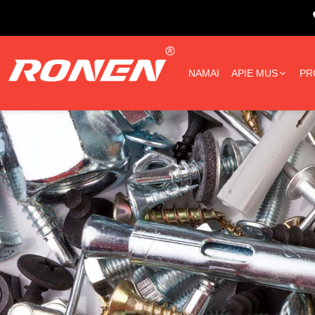
NAMAI
APIE MUS
PR