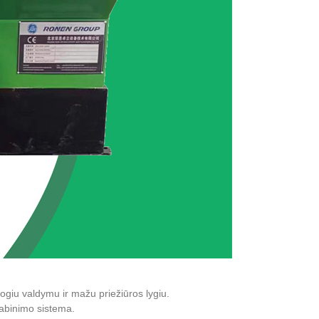
togiu valdymu ir mažu priežiūros lygiu.
abinimo sistema.