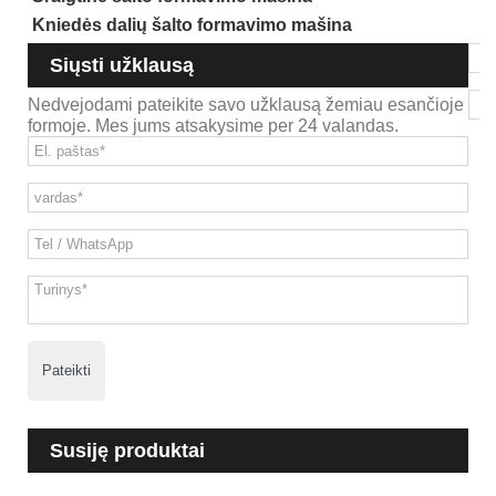
Kniedės dalių šalto formavimo mašina
Siųsti užklausą
Nedvejodami pateikite savo užklausą žemiau esančioje
formoje. Mes jums atsakysime per 24 valandas.
Pateikti
Susiję produktai