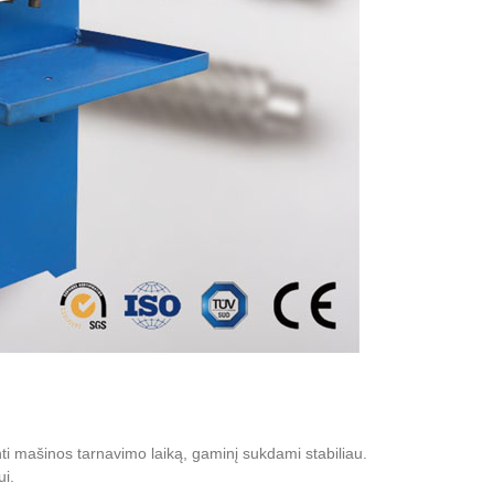
inti mašinos tarnavimo laiką, gaminį sukdami stabiliau.
ui.