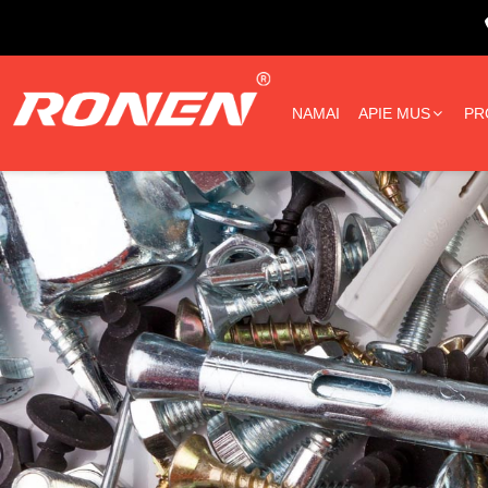
NAMAI
APIE MUS
PR