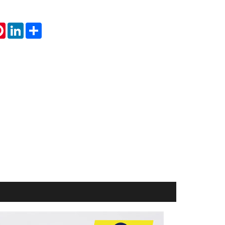
tsApp
Pinterest
LinkedIn
Share