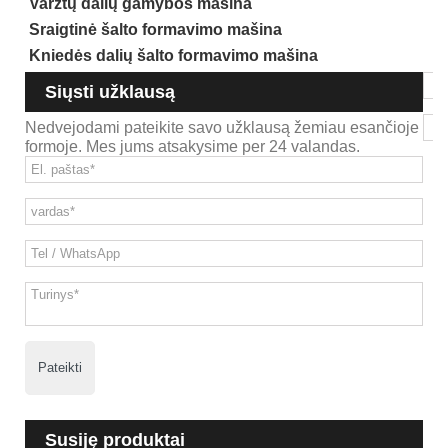
Varžtų dalių gamybos mašina
Sraigtinė šalto formavimo mašina
Kniedės dalių šalto formavimo mašina
Siųsti užklausą
Nedvejodami pateikite savo užklausą žemiau esančioje
formoje. Mes jums atsakysime per 24 valandas.
Pateikti
Susiję produktai