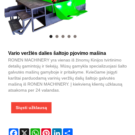
Vario veržlės dalies šaltojo pjovimo mašina
RONEN MACHINERY yra vienas iš žinomų Kinijos tvirtinimo
detalių gamintojų ir tiekėjų. Mūsų gamykla specializuojasi šalto
galvutės mašinų gamyboje ir pritaikyme. Kviečiame įsigyti
karštai parduodamą varinių veržlių dalių šaltojo galvutės
mašiną iš RONEN MACHINERY. Į kiekvieną klientų užklausą
atsakoma per 24 valandas.
Siųsti užklausą
Facebook
X
WhatsApp
Pinterest
LinkedIn
Share