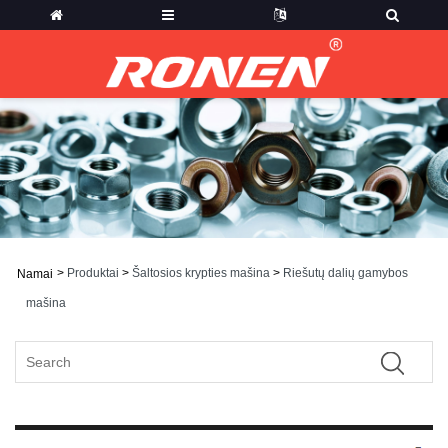
>
Produktai
>
Šaltosios krypties mašina
>
Riešutų dalių gamybos
Namai
mašina