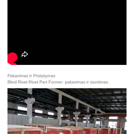
Pakavimas Ir Pristatymas
Blind Rivet Rivet Part Former: pakavimas ir siuntimas.