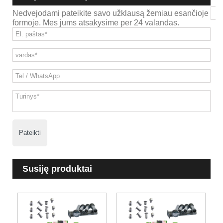
Nedvejodami pateikite savo užklausą žemiau esančioje
formoje. Mes jums atsakysime per 24 valandas.
Pateikti
Susiję produktai