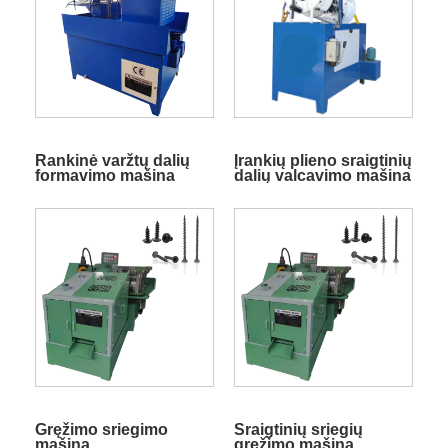
Rankinė varžtų dalių
Įrankių plieno sraigtinių
formavimo mašina
dalių valcavimo mašina
Gręžimo sriegimo
Sraigtinių sriegių
mašina
gręžimo mašina