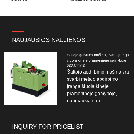
NAUJAUSIOS NAUJIENOS
Šaltojo galvutės mašina, svarbi įranga
šiuolaikinėje pramoninėje gamyboje
2023/11/10
Šaltojo apdirbimo mašina yra
svarbi metalo apdirbimo
įranga šiuolaikinėje
pramoninėje gamyboje,
daugiausia nau......
INQUIRY FOR PRICELIST