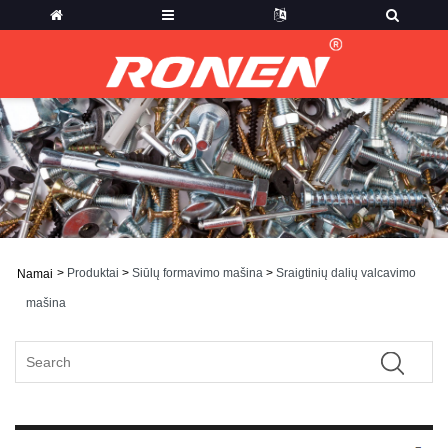
>
Produktai
>
Siūlų formavimo mašina
>
Sraigtinių dalių valcavimo
Namai
mašina