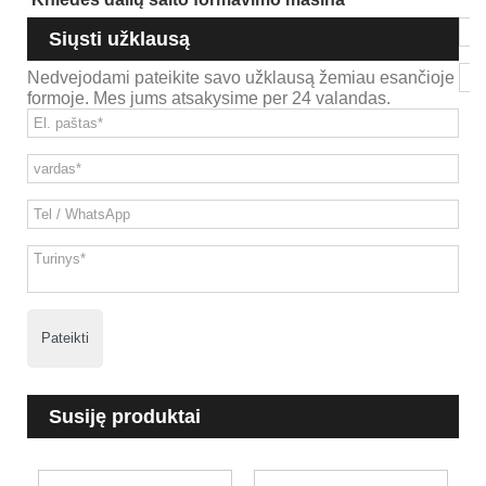
Siųsti užklausą
Nedvejodami pateikite savo užklausą žemiau esančioje
formoje. Mes jums atsakysime per 24 valandas.
Pateikti
Susiję produktai