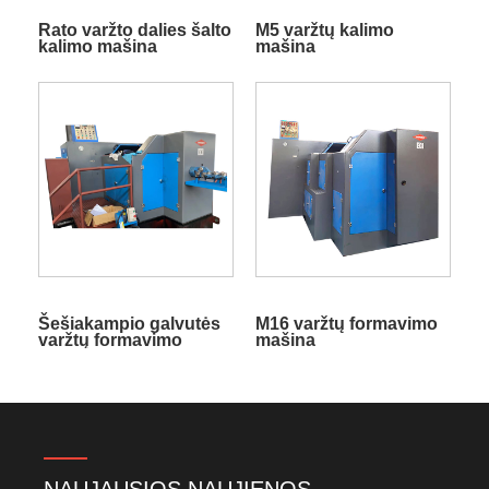
Rato varžto dalies šalto
M5 varžtų kalimo
kalimo mašina
mašina
Šešiakampio galvutės
M16 varžtų formavimo
varžtų formavimo
mašina
mašina