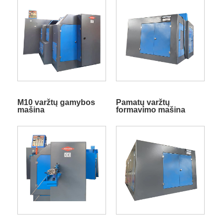
M10 varžtų gamybos
Pamatų varžtų
mašina
formavimo mašina